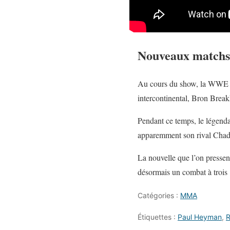
Nouveaux matchs
Au cours du show, la WWE a 
intercontinental, Bron Break
Pendant ce temps, le légend
apparemment son rival Chad
La nouvelle que l’on pressent
désormais un combat à trois 
Catégories :
MMA
Étiquettes :
Paul Heyman
,