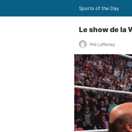
Sports of the Day
Le show de la
Phil Laffertey