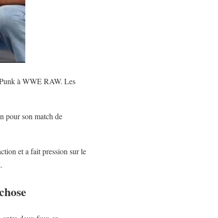
 CM Punk à WWE RAW. Les
an pour son match de
ion et a fait pression sur le
.
 chose