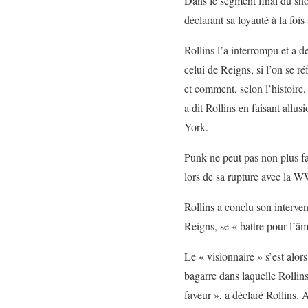
Dans le segment final du sho
déclarant sa loyauté à la foi
Rollins l’a interrompu et a d
celui de Reigns, si l’on se r
et comment, selon l’histoire, 
a dit Rollins en faisant all
York.
Punk ne peut pas non plus f
lors de sa rupture avec la W
Rollins a conclu son interve
Reigns, se « battre pour l’âm
Le « visionnaire » s’est alor
bagarre dans laquelle Rollins
faveur », a déclaré Rollins. 