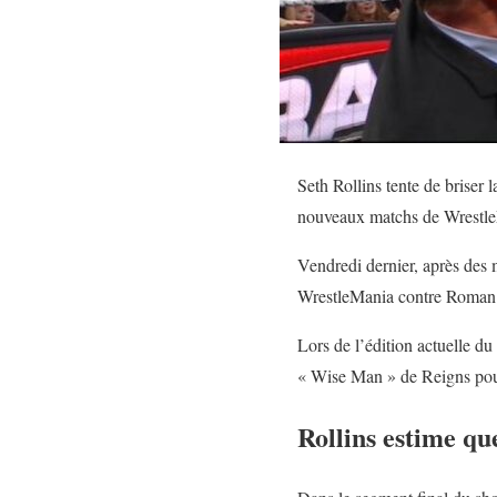
Seth Rollins tente de bris
nouveaux matchs de Wrestle
Vendredi dernier, après des
WrestleMania contre Roman Re
Lors de l’édition actuelle du
« Wise Man » de Reigns pour
Rollins estime q