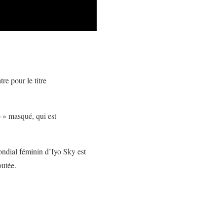
e pour le titre
 » masqué, qui est
mondial féminin d’Iyo Sky est
outée.