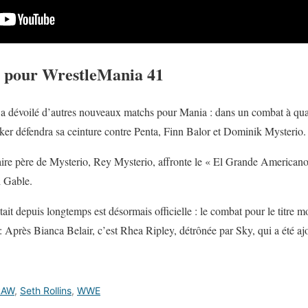
 pour WrestleMania 41
dévoilé d’autres nouveaux matchs pour Mania : dans un combat à quatr
ker défendra sa ceinture contre Penta, Finn Balor et Dominik Mysterio.
aire père de Mysterio, Rey Mysterio, affronte le « El Grande Americano
 Gable.
ait depuis longtemps est désormais officielle : le combat pour le titre 
: Après Bianca Belair, c’est Rhea Ripley, détrônée par Sky, qui a été aj
RAW
,
Seth Rollins
,
WWE