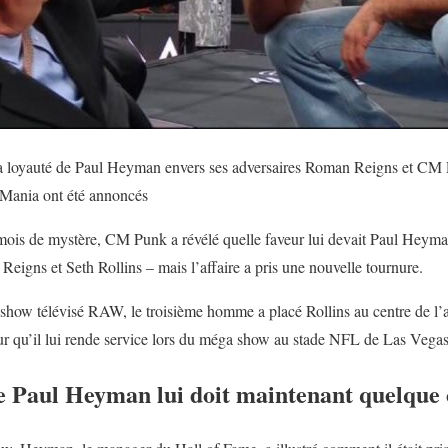
er la loyauté de Paul Heyman envers ses adversaires Roman Reigns et
Mania ont été annoncés
 mois de mystère, CM Punk a révélé quelle faveur lui devait Paul Heym
igns et Seth Rollins – mais l’affaire a pris une nouvelle tournure.
 show télévisé RAW, le troisième homme a placé Rollins au centre de l’act
 qu’il lui rende service lors du méga show au stade NFL de Las Vegas
ue Paul Heyman lui doit maintenant quelque