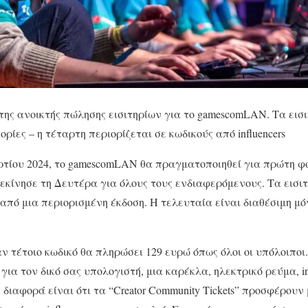
της ανοικτής πώλησης εισιτηρίων για το gamescomLAN. Τα εισι
ορίες – η τέταρτη περιορίζεται σε κωδικούς από influencers
αρτίου 2024, το gamescomLAN θα πραγματοποιηθεί για πρώτη 
εκίνησε τη Δευτέρα για όλους τους ενδιαφερόμενους. Τα εισιτ
ς από μια περιορισμένη έκδοση. Η τελευταία είναι διαθέσιμη μ
ν τέτοιο κωδικό θα πληρώσει 129 ευρώ όπως όλοι οι υπόλοιποι.
ια τον δικό σας υπολογιστή, μια καρέκλα, ηλεκτρικό ρεύμα, in
διαφορά είναι ότι τα “Creator Community Tickets” προσφέρουν