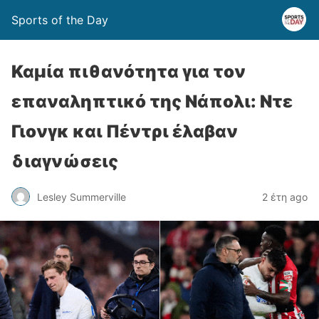
Sports of the Day
Καμία πιθανότητα για τον
επαναληπτικό της Νάπολι: Ντε
Γιονγκ και Πέντρι έλαβαν
διαγνώσεις
Lesley Summerville
2 έτη ago