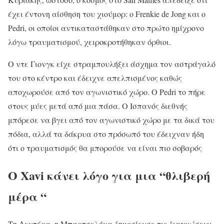
έχει έντονη αίσθηση του χιούμορ: ο Frenkie de Jong και ο
Pedri, οι οποίοι αντικαταστάθηκαν στο πρώτο ημίχρονο
λόγω τραυματισμού, χειροκροτήθηκαν όρθιοι.
Ο ντε Γιονγκ είχε στραμπουλήξει άσχημα τον αστράγαλό
του στο κέντρο και έδειχνε απελπισμένος καθώς
αποχωρούσε από τον αγωνιστικό χώρο. Ο Pedri το πήρε
στους μύες μετά από μια πάσα. Ο Ισπανός διεθνής
μπόρεσε να βγει από τον αγωνιστικό χώρο με τα δικά του
πόδια, αλλά τα δάκρυα στο πρόσωπό του έδειχναν ήδη
ότι ο τραυματισμός θα μπορούσε να είναι πιο σοβαρός
Ο Xavi κάνει λόγο για μια “θλιβερή
μέρα “
Τη Δευτέρα, η Μπαρτσελόνα δημοσίευσε τις διαγνώσεις: