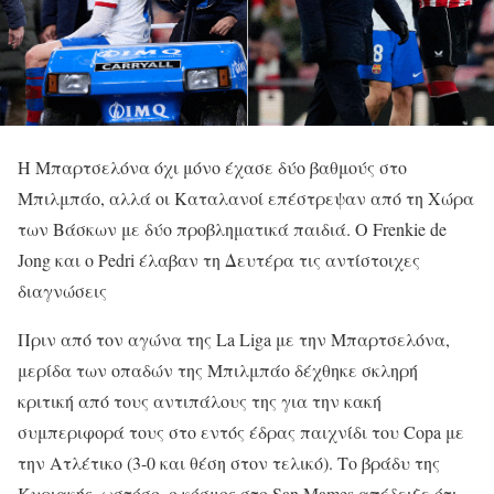
Η Μπαρτσελόνα όχι μόνο έχασε δύο βαθμούς στο
Μπιλμπάο, αλλά οι Καταλανοί επέστρεψαν από τη Χώρα
των Βάσκων με δύο προβληματικά παιδιά. Ο Frenkie de
Jong και ο Pedri έλαβαν τη Δευτέρα τις αντίστοιχες
διαγνώσεις
Πριν από τον αγώνα της La Liga με την Μπαρτσελόνα,
μερίδα των οπαδών της Μπιλμπάο δέχθηκε σκληρή
κριτική από τους αντιπάλους της για την κακή
συμπεριφορά τους στο εντός έδρας παιχνίδι του Copa με
την Ατλέτικο (3-0 και θέση στον τελικό). Το βράδυ της
Κυριακής, ωστόσο, ο κόσμος στο San Mames απέδειξε ότι