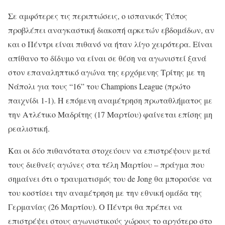
Σε αμφότερες τις περιπτώσεις, ο ισπανικός Τύπος
προβλέπει αναγκαστική διακοπή αρκετών εβδομάδων, αν
και ο Πέντρι είναι πιθανό να ήταν λίγο χειρότερα. Είναι
απίθανο το δίδυμο να είναι σε θέση να αγωνιστεί ξανά
στον επαναληπτικό αγώνα της ερχόμενης Τρίτης με τη
Νάπολι για τους “16” του Champions League (πρώτο
παιχνίδι 1-1). Η επόμενη αναμέτρηση πρωταθλήματος με
την Ατλέτικο Μαδρίτης (17 Μαρτίου) φαίνεται επίσης μη
ρεαλιστική.
Και οι δύο πιθανότατα στοχεύουν να επιστρέψουν μετά
τους διεθνείς αγώνες στα τέλη Μαρτίου – πράγμα που
σημαίνει ότι ο τραυματισμός του de Jong θα μπορούσε να
του κοστίσει την αναμέτρηση με την εθνική ομάδα της
Γερμανίας (26 Μαρτίου). Ο Πέντρι θα πρέπει να
επιστρέψει στους αγωνιστικούς χώρους το αργότερο στο