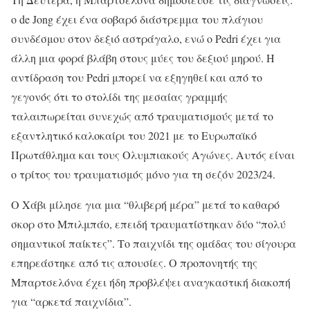
ο de Jong έχει ένα σοβαρό διάστρεμμα του πλάγιου
συνδέσμου στον δεξιό αστράγαλο, ενώ ο Pedri έχει για
άλλη μια φορά βλάβη στους μύες του δεξιού μηρού. Η
αντίδραση του Pedri μπορεί να εξηγηθεί και από το
γεγονός ότι το στολίδι της μεσαίας γραμμής
ταλαιπωρείται συνεχώς από τραυματισμούς μετά το
εξαντλητικό καλοκαίρι του 2021 με το Ευρωπαϊκό
Πρωτάθλημα και τους Ολυμπιακούς Αγώνες. Αυτός είναι
ο τρίτος του τραυματισμός μόνο για τη σεζόν 2023/24.
Ο Χάβι μίλησε για μια “θλιβερή μέρα” μετά το καθαρό
σκορ στο Μπιλμπάο, επειδή τραυματίστηκαν δύο “πολύ
σημαντικοί παίκτες”. Το παιχνίδι της ομάδας του σίγουρα
επηρεάστηκε από τις απουσίες. Ο προπονητής της
Μπαρτσελόνα έχει ήδη προβλέψει αναγκαστική διακοπή
για “αρκετά παιχνίδια”.