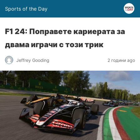
Sports of the Day
F1 24: Поправете кариерата за
двама играчи с този трик
Jeffrey Gooding
2 години ago