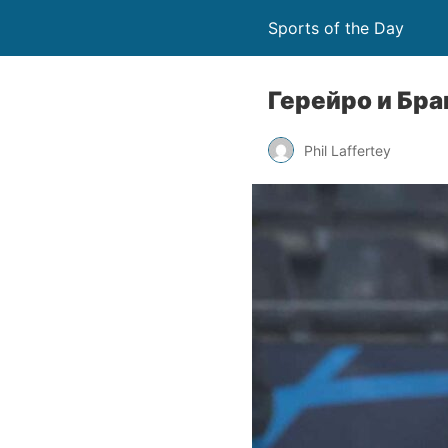
Sports of the Day
Герейро и Бр
Phil Laffertey