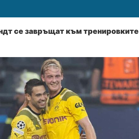
андт се завръщат към тренировките